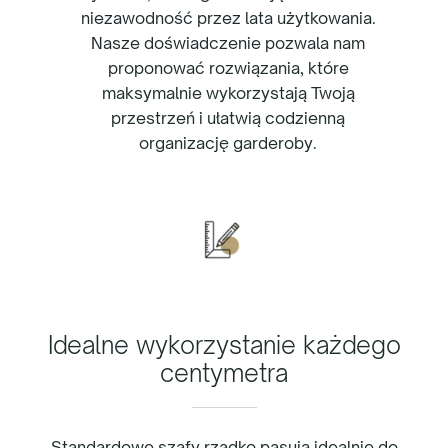
niezawodność przez lata użytkowania.
Nasze doświadczenie pozwala nam
proponować rozwiązania, które
maksymalnie wykorzystają Twoją
przestrzeń i ułatwią codzienną
organizację garderoby.
Idealne wykorzystanie każdego
centymetra
Standardowe szafy rzadko pasują idealnie do