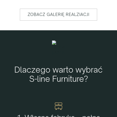
ZOBACZ GALERIĘ REALZIACJI
Dlaczego warto wybrać
S-line Furniture?