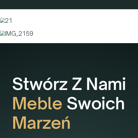
Stwórz Z Nami
Meble
Swoich
Marzeń