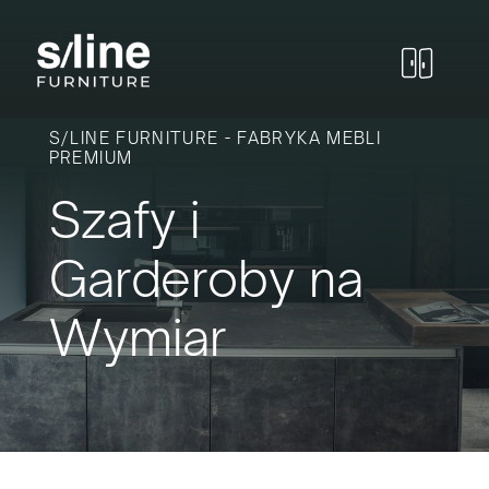
Skip
to
content
S/LINE FURNITURE - FABRYKA MEBLI
PREMIUM
Szafy i
Garderoby na
Wymiar