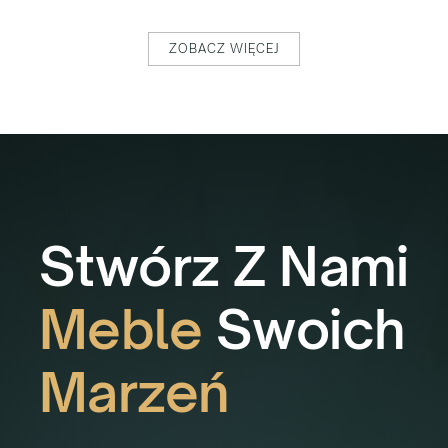
ZOBACZ WIĘCEJ
Stwórz Z Nami
Meble
Swoich
Marzeń