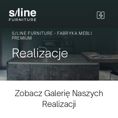
Skip
to
content
S/LINE FURNITURE - FABRYKA MEBLI
PREMIUM
Realizacje
Zobacz Galerię Naszych
Realizacji